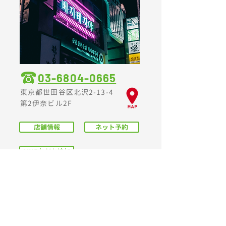
03-6804-0665
東京都世田谷区北沢2-13-4
第2伊奈ビル2F
店舗情報
ネット予約
LINE友だち追加
ソルロンタンとキン
パとサムギョプサル
ベジテ
ジや