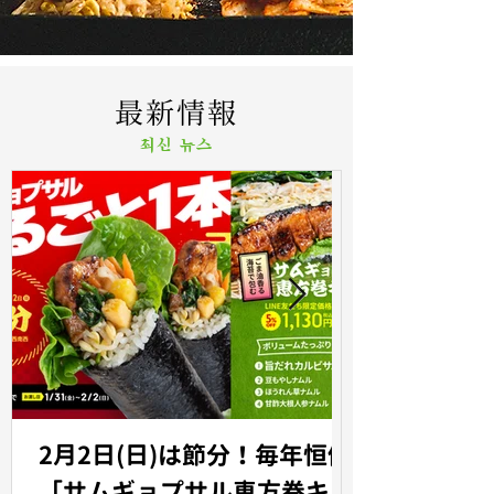
最新情報
최신 뉴스
2月2日(日)は節分！毎年恒例
「サムギョプサル恵方巻キン