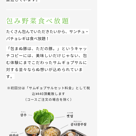
包み野菜食べ放題
たくさん包んでいただきたいから、
​サンチュ・
パチョレギは食べ放題！
「包まぬ豚は、ただの豚。」というキャッ
チコピーには、
美味しいだけじゃない、包
む体験にまでこだわった
サムギョプサルに
対する並々ならぬ想いが込められていま
す。
※初回分は「サムギョプサルセット料金」として税
込¥440頂戴致します
​（コースご注文の場合を除く）