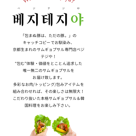
ベ
ジ
テ
ジ
や
「包まぬ豚は、ただの豚。」の
キャッチコピーでお馴染み、
京都生まれのサムギョプサル専門店ベジ
テジや！
“包む”体験・価値をとことん追求した
唯一無二のサムギョプサルを
お届け致します。
多彩なお肉/トッピング/包みアイテムを
組み合わせれば、
その楽しさは無限大！
こだわり抜いた本格サムギョプサル＆韓
国料理をお楽しみ下さい。