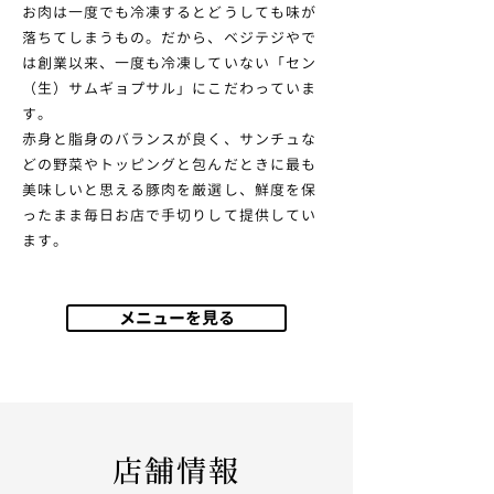
お肉は一度でも冷凍するとどうしても味が
落ちてしまうもの。
だから、ベジテジやで
は創業以来、一度も冷凍していない「
セン
（生）サムギョプサル」にこだわっていま
す。
赤身と脂身のバランスが良く、サンチュな
どの野菜やトッピングと
包んだときに最も
美味しいと思える豚肉を厳選し、
鮮度を保
ったまま毎日お店で手切りして提供してい
ます。
メニューを見る
店舗情報