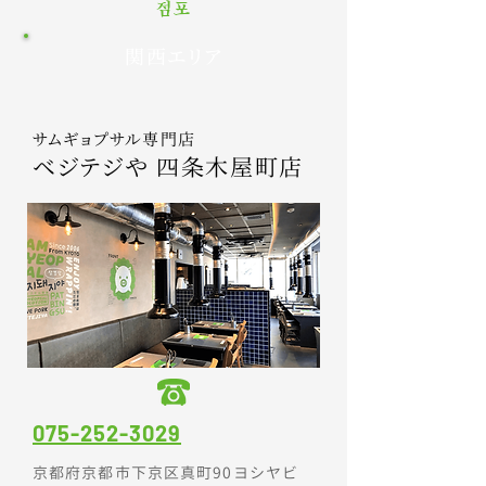
점포
関西エリア
サムギョプサル専門店
ベジ
テジや 四条木屋町店
075-252-3029
京都府京都市下京区真町90ヨシヤビ