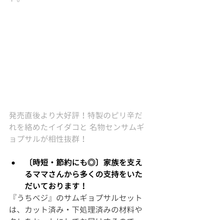
発売直後より大好評！特製のピリ辛だ
れを絡めたイイダコと 名物センサムギ
ョプサルが相性抜群！
〔時短・節約にも◎〕家族を支え
るママさんから多くの支持をいた
だいております！
『うちべジ』のサムギョプサルセット
は、カット済み・下処理済みの材料や