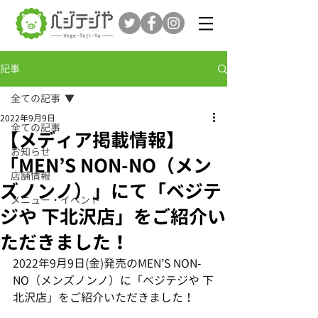
記事
全ての記事
2022年9月9日
全ての記事
【メディア掲載情報】
お知らせ
「MEN’S NON-NO（メン
店舗情報
ズノンノ）」にて「ベジテ
メニュー・イベント
ジや 下北沢店」をご紹介い
ただきました！
2022年9月9日(金)発売のMEN’S NON-
NO（メンズノンノ）に「ベジテジや 下
北沢店」をご紹介いただきました！