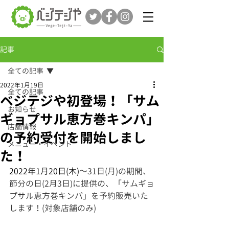
記事
全ての記事
2022年1月19日
全ての記事
ベジテジや初登場！「サム
お知らせ
ギョプサル恵方巻キンパ」
店舗情報
の予約受付を開始しまし
メニュー・イベント
た！
2022年1月20日(木)
～31日(月)の期間、
節分の日(2月3日)に提供の、「サムギョ
プサル恵方巻キンパ」を予約販売いた
します！(対象店舗のみ)