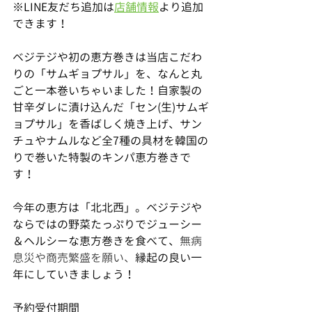
※LINE友だち追加は
店舗情報
より追加
できます！
ベジテジや初の恵方巻きは当店こだわ
りの「サムギョプサル」を、なんと丸
ごと一本巻いちゃいました！自家製の
甘辛ダレに漬け込んだ「セン(生)サムギ
ョプサル」を香ばしく焼き上げ、サン
チュやナムルなど全7種の具材を韓国の
りで巻いた特製のキンパ恵方巻きで
す！
今年の恵方は「北北西」。ベジテジや
ならではの野菜たっぷりでジューシー
＆ヘルシーな恵方巻きを食べて、
無病
息災や商売繁盛を願い、
縁起の良い一
年にしていきましょう！
予約受付期間