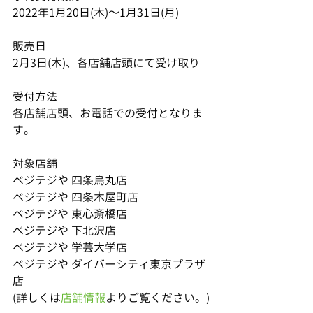
2022年1月20日(木)～1月31日(月)
販売日
2月3日(木)、各店舗店頭にて受け取り
受付方法
各店舗店頭、お電話での受付となりま
す。
対象店舗
ベジテジや 四条烏丸店
ベジテジや 四条木屋町店
ベジテジや 東心斎橋店
ベジテジや 下北沢店
ベジテジや 学芸大学店
ベジテジや ダイバーシティ東京プラザ
店　
(詳しくは
店舗情報
よりご覧ください。)